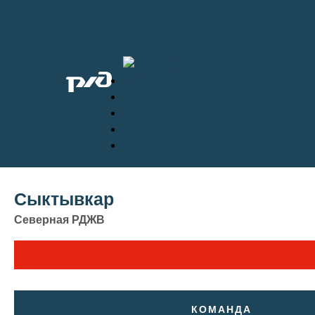
Главная
О конкурсе
Этапы
Участники
Новости
Сыктывкар
Северная РДЖВ
КОМАНДА