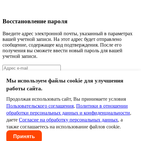
Восстановление пароля
Введите адрес электронной почты, указанный в параметрах
вашей учетной записи. На этот адрес будет отправлено
сообщение, содержащее код подтверждения. После его
получения вы сможете ввести новый пароль для вашей
учетной записи.
Отправить
Мы используем файлы cookie для улучшения
работы сайта.
Слюдянка 1
II класс
Продолжая использовать сайт, Вы принимаете условия
Пользовательского соглашения
,
Политики в отношении
Команда
обработки персональных данных и конфиденциальности
,
Календарь
даете
Согласие на обработку персональных данных
, а
Новости
Служба технической поддержки
help@szd.online
также соглашаетесь на использование файлов cookie.
Пользовательское соглашение
Политика в отношении
Принять
обработки персональных данных и конфиденциальности