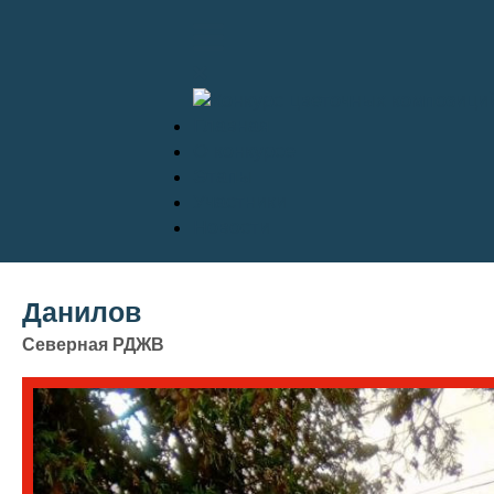
Главная
О конкурсе
Этапы
Участники
Новости
Данилов
Северная РДЖВ