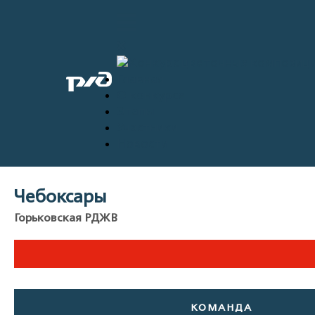
Главная
О конкурсе
Этапы
Участники
Новости
Чебоксары
Горьковская РДЖВ
КОМАНДА