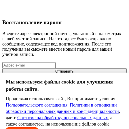
Восстановление пароля
Введите адрес электронной почты, указанный в параметрах
вашей учетной записи. На этот адрес будет отправлено
сообщение, содержащее код подтверждения. После его
получения вы сможете ввести новый пароль для вашей
учетной записи.
Отправить
Мы используем файлы cookie для улучшения
Бира
работы сайта.
Дальневосточная РДЖВ
III класс
Продолжая использовать сайт, Вы принимаете условия
Пользовательского соглашения
,
Политики в отношении
Команда
обработки персональных данных и конфиденциальности
,
Календарь
даете
Согласие на обработку персональных данных
, а
Новости
Служба технической поддержки
help@szd.online
также соглашаетесь на использование файлов cookie.