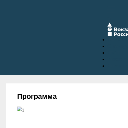
Главная
О конку
Этапы
Участни
Новости
Программа