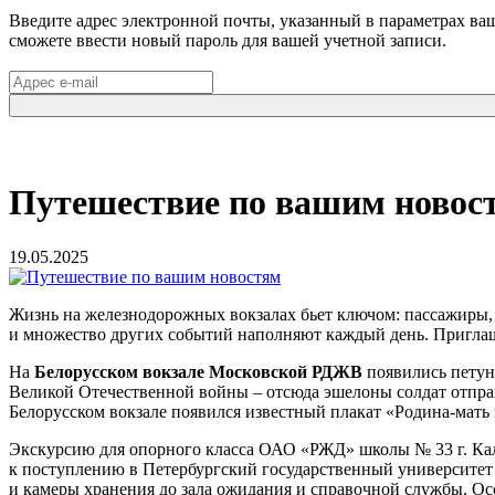
Введите адрес электронной почты, указанный в параметрах ваш
сможете ввести новый пароль для вашей учетной записи.
Путешествие по вашим новос
19.05.2025
Жизнь на железнодорожных вокзалах бьет ключом: пассажиры,
и множество других событий наполняют каждый день. Приглаша
На
Белорусском вокзале Московской РДЖВ
появились петуни
Великой Отечественной войны – отсюда эшелоны солдат отправ
Белорусском вокзале появился известный плакат «Родина-мать 
Экскурсию для опорного класса ОАО «РЖД» школы № 33 г. Ка
к поступлению в Петербургский государственный университет 
и камеры хранения до зала ожидания и справочной службы. О